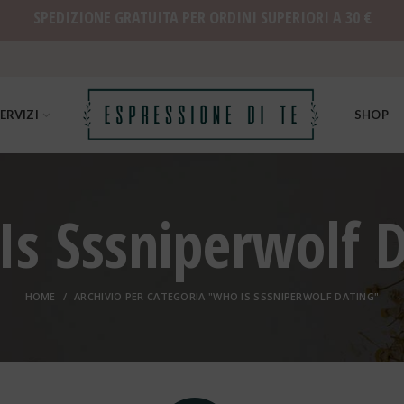
SPEDIZIONE GRATUITA PER ORDINI SUPERIORI A 30 €
ERVIZI
SHOP
s Sssniperwolf 
HOME
ARCHIVIO PER CATEGORIA "WHO IS SSSNIPERWOLF DATING"