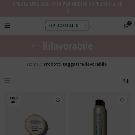
SPEDIZIONE GRATUITA PER ORDINI SUPERIORI A 30
€
0
Rilavorabile
Home
Prodotti taggati “Rilavorabile”
SOLD
OUT